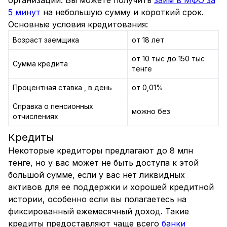
организации. Вы можете получить
займ в МФО за
5 минут
на небольшую сумму и короткий срок.
Основные условия кредитования:
Возраст заемщика
от 18 лет
от 10 тыс до 150 тыс
Сумма кредита
тенге
Процентная ставка , в день
от 0,01%
Справка о пенсионных
можно без
отчислениях
Кредиты
Некоторые кредиторы предлагают до 8 млн
тенге, но у вас может не быть доступа к этой
большой сумме, если у вас нет ликвидных
активов для ее поддержки и хорошей кредитной
истории, особенно если вы полагаетесь на
фиксированный ежемесячный доход. Такие
кредиты предоставляют чаще всего
банки