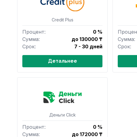
Credit Plus
Процент:
0 %
Процен
Сумма:
до 130000 ₸
Сумма:
Срок:
7 - 30 дней
Срок:
Детальнее
Деньги Сlick
Процент:
0 %
Сумма:
до 172000 ₸