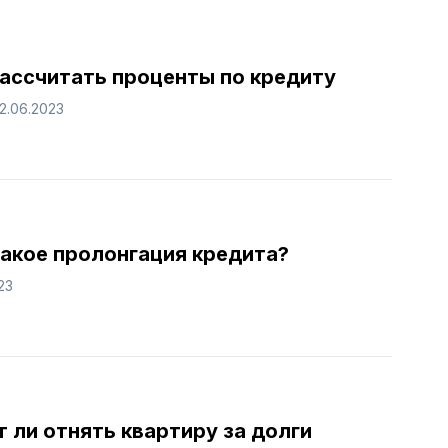
рассчитать проценты по кредиту
12.06.2023
такое пролонгация кредита?
23
 ли отнять квартиру за долги