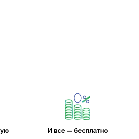
ную
И все — бесплатно