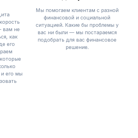
Мы помогаем клиентам с разной
дита
финансовой и социальной
корость
ситуацией. Какие бы проблемы у
— вам не
вас ни были — мы постараемся
ся, как
подобрать для вас финансовое
де его
решение.
ираем
 которые
колько
 и его мы
зовать