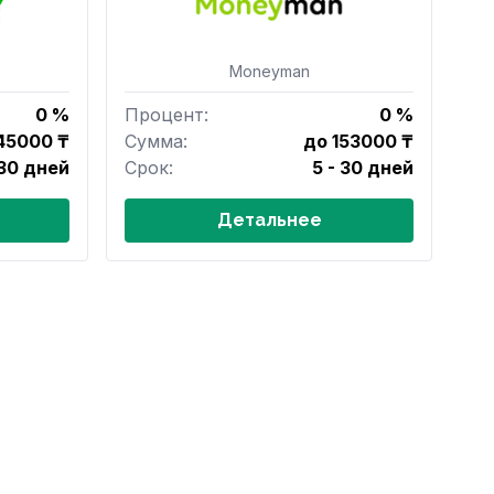
Moneyman
0 %
Процент:
0 %
45000 ₸
Сумма:
до 153000 ₸
 30 дней
Срок:
5 - 30 дней
Детальнее