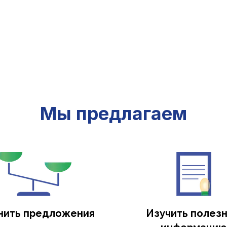
Мы предлагаем
нить предложения
Изучить полез